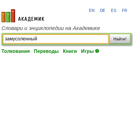
EN
DE
ES
FR
academic.ru
Словари и энциклопедии на Академике
Найти!
Толкования
Переводы
Книги
Игры ⚽