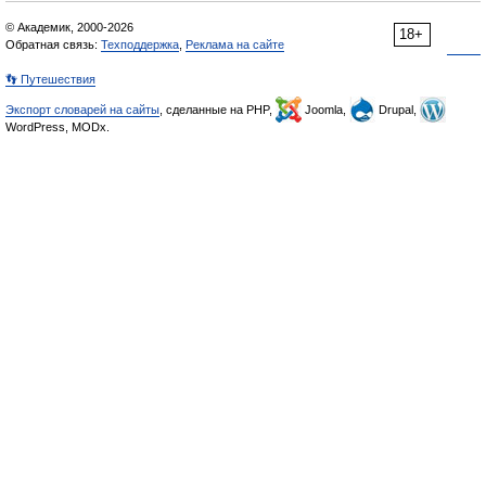
© Академик, 2000-2026
18+
Обратная связь:
Техподдержка
,
Реклама на сайте
👣 Путешествия
Экспорт словарей на сайты
, сделанные на PHP,
Joomla,
Drupal,
WordPress, MODx.